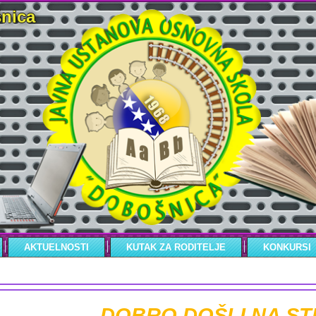
nica
AKTUELNOSTI
KUTAK ZA RODITELJE
KONKURSI
DOBRO DOŠLI NA ST