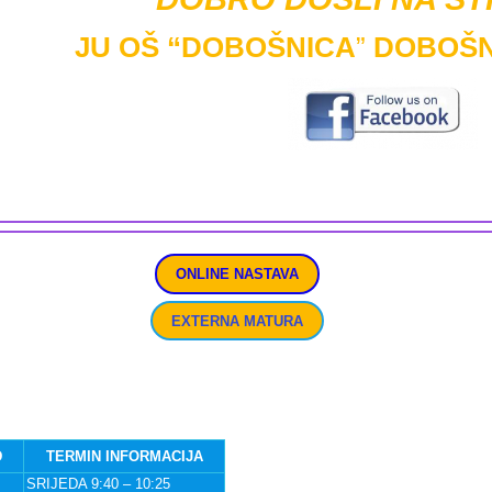
JU OŠ “DOBOŠNICA
”
DOBOŠN
ONLINE NASTAVA
EXTERNA MATURA
D
TERMIN INFORMACIJA
SRIJEDA 9:40 – 10:25