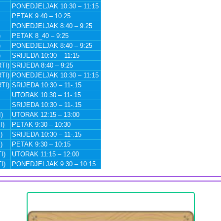
PONEDJELJAK 10:30 – 11:15
PETAK 9:40 – 10:25
PONEDJELJAK 8:40 – 9:25
)
PETAK 8_40 – 9:25
)
PONEDJELJAK 8:40 – 9:25
)
SRIJEDA 10:30 – 11:15
TI)
SRIJEDA 8:40 – 9:25
TI)
PONEDJELJAK 10:30 – 11:15
TI)
SRIJEDA 10:30 – 11-.15
UTORAK 10:30 – 11-.15
SRIJEDA 10:30 – 11-.15
)
UTORAK 12:15 – 13:00
I)
PETAK 9:30 – 10:30
)
SRIJEDA 10:30 – 11-.15
)
PETAK 9:30 – 10:15
I)
UTORAK 11:15 – 12:00
I)
PONEDJELJAK 9:30 – 10:15