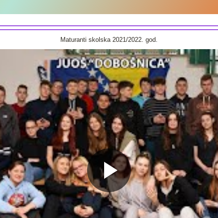
Maturanti skolska 2021/2022. god.