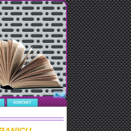
KONTAKT
RANICU