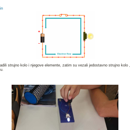
in
adili strujno kolo i njegove elemente, zatim su vezali jedostavno strujno kolo 
lu.