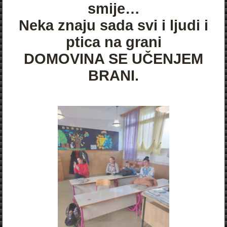
smije…
Neka znaju sada svi i ljudi i
ptica na grani
DOMOVINA SE UČENJEM
BRANI.