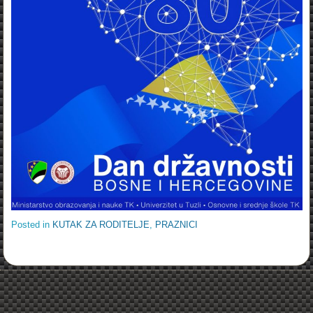
Posted in
KUTAK ZA RODITELJE
,
PRAZNICI