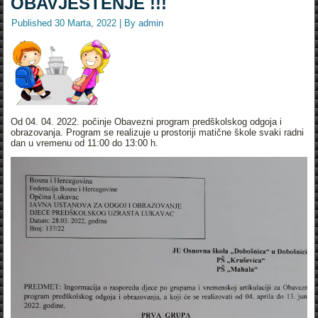
OBAVJEŠTENJE !!!
Published
30 Marta, 2022
|
By
admin
Od 04. 04. 2022. počinje Obavezni program predškolskog odgoja i
obrazovanja. Program se realizuje u prostoriji matične škole svaki radni
dan u vremenu od 11:00 do 13:00 h.